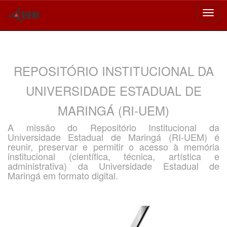
Skip
navigation
REPOSITÓRIO INSTITUCIONAL DA
UNIVERSIDADE ESTADUAL DE
MARINGÁ (RI-UEM)
A missão do Repositório Institucional da
Universidade Estadual de Maringá (RI-UEM) é
reunir, preservar e permitir o acesso à memória
institucional (científica, técnica, artística e
administrativa) da Universidade Estadual de
Maringá em formato digital.