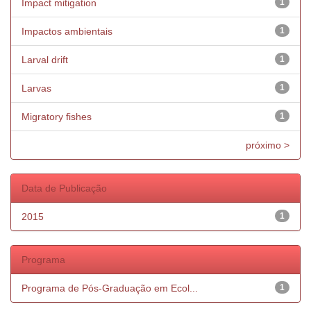
Impact mitigation
1
Impactos ambientais
1
Larval drift
1
Larvas
1
Migratory fishes
1
próximo >
Data de Publicação
2015
1
Programa
Programa de Pós-Graduação em Ecol...
1