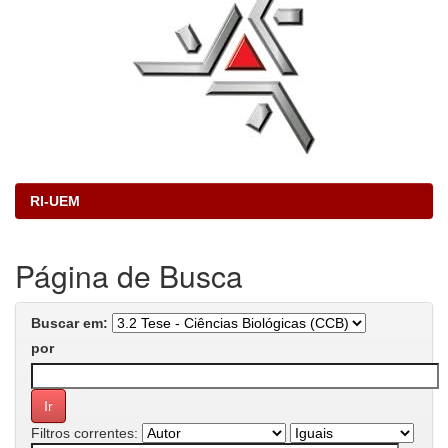
RI-UEM
Página de Busca
Buscar em:
por
Filtros correntes: