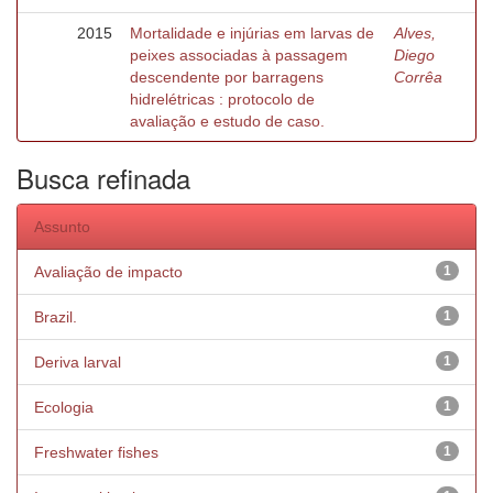
2015
Mortalidade e injúrias em larvas de
Alves,
peixes associadas à passagem
Diego
descendente por barragens
Corrêa
hidrelétricas : protocolo de
avaliação e estudo de caso.
Busca refinada
Assunto
Avaliação de impacto
1
Brazil.
1
Deriva larval
1
Ecologia
1
Freshwater fishes
1