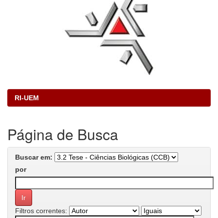
RI-UEM
Página de Busca
Buscar em:
por
Filtros correntes: