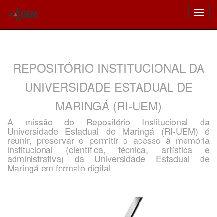
Skip
navigation
REPOSITÓRIO INSTITUCIONAL DA
UNIVERSIDADE ESTADUAL DE
MARINGÁ (RI-UEM)
A missão do Repositório Institucional da
Universidade Estadual de Maringá (RI-UEM) é
reunir, preservar e permitir o acesso à memória
institucional (científica, técnica, artística e
administrativa) da Universidade Estadual de
Maringá em formato digital.