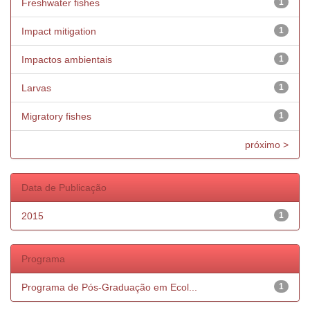
Freshwater fishes
1
Impact mitigation
1
Impactos ambientais
1
Larvas
1
Migratory fishes
1
próximo >
Data de Publicação
2015
1
Programa
Programa de Pós-Graduação em Ecol...
1