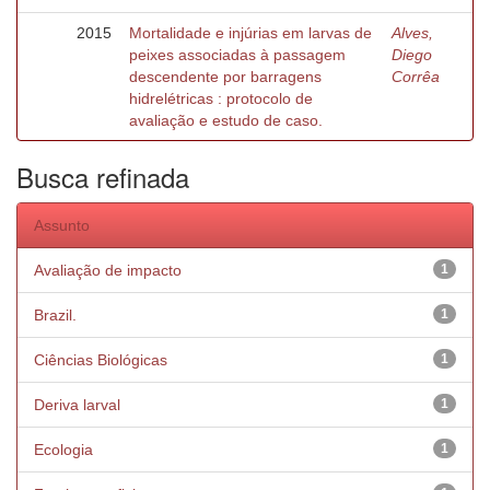
2015
Mortalidade e injúrias em larvas de
Alves,
peixes associadas à passagem
Diego
descendente por barragens
Corrêa
hidrelétricas : protocolo de
avaliação e estudo de caso.
Busca refinada
Assunto
Avaliação de impacto
1
Brazil.
1
Ciências Biológicas
1
Deriva larval
1
Ecologia
1