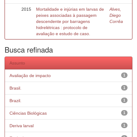
2015
Mortalidade e injúrias em larvas de
Alves,
peixes associadas à passagem
Diego
descendente por barragens
Corrêa
hidrelétricas : protocolo de
avaliação e estudo de caso.
Busca refinada
Assunto
Avaliação de impacto
1
Brasil.
1
Brazil.
1
Ciências Biológicas
1
Deriva larval
1