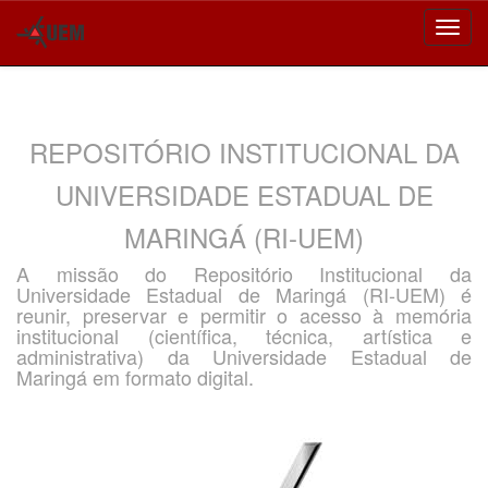
Skip
navigation
REPOSITÓRIO INSTITUCIONAL DA
UNIVERSIDADE ESTADUAL DE
MARINGÁ (RI-UEM)
A missão do Repositório Institucional da
Universidade Estadual de Maringá (RI-UEM) é
reunir, preservar e permitir o acesso à memória
institucional (científica, técnica, artística e
administrativa) da Universidade Estadual de
Maringá em formato digital.