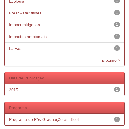
Ecologia
1
Freshwater fishes
1
Impact mitigation
1
Impactos ambientais
1
Larvas
1
próximo >
Data de Publicação
2015
1
Programa
Programa de Pós-Graduação em Ecol...
1