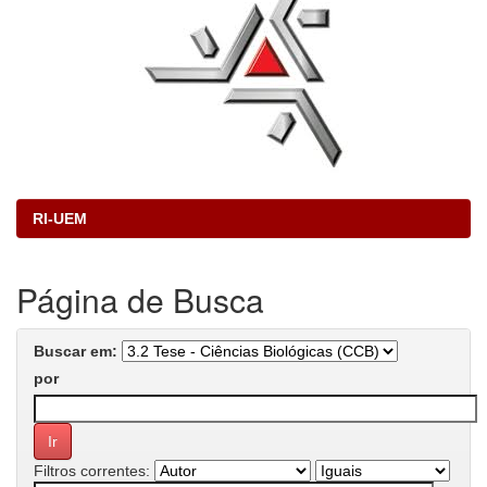
RI-UEM
Página de Busca
Buscar em:
por
Filtros correntes: