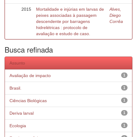
2015
Mortalidade e injúrias em larvas de
Alves,
peixes associadas à passagem
Diego
descendente por barragens
Corrêa
hidrelétricas : protocolo de
avaliação e estudo de caso.
Busca refinada
Assunto
Avaliação de impacto
1
Brasil.
1
Ciências Biológicas
1
Deriva larval
1
Ecologia
1