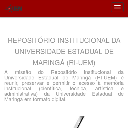
Skip
navigation
REPOSITÓRIO INSTITUCIONAL DA
UNIVERSIDADE ESTADUAL DE
MARINGÁ (RI-UEM)
A missão do Repositório Institucional da
Universidade Estadual de Maringá (RI-UEM) é
reunir, preservar e permitir o acesso à memória
institucional (científica, técnica, artística e
administrativa) da Universidade Estadual de
Maringá em formato digital.