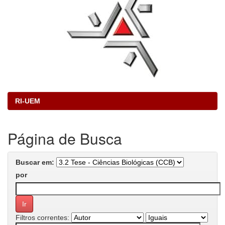
RI-UEM
Página de Busca
Buscar em:
por
Filtros correntes: