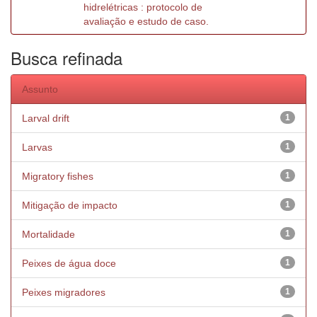
hidrelétricas : protocolo de
avaliação e estudo de caso.
Busca refinada
Assunto
Larval drift
1
Larvas
1
Migratory fishes
1
Mitigação de impacto
1
Mortalidade
1
Peixes de água doce
1
Peixes migradores
1