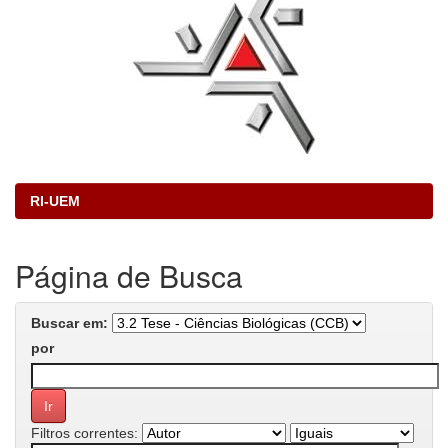
RI-UEM
Página de Busca
Buscar em:
por
Filtros correntes: