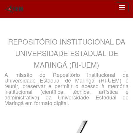
Skip
navigation
REPOSITÓRIO INSTITUCIONAL DA
UNIVERSIDADE ESTADUAL DE
MARINGÁ (RI-UEM)
A missão do Repositório Institucional da
Universidade Estadual de Maringá (RI-UEM) é
reunir, preservar e permitir o acesso à memória
institucional (científica, técnica, artística e
administrativa) da Universidade Estadual de
Maringá em formato digital.