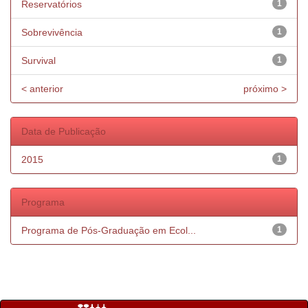
Reservatórios
1
Sobrevivência
1
Survival
1
< anterior
próximo >
Data de Publicação
2015
1
Programa
Programa de Pós-Graduação em Ecol...
1