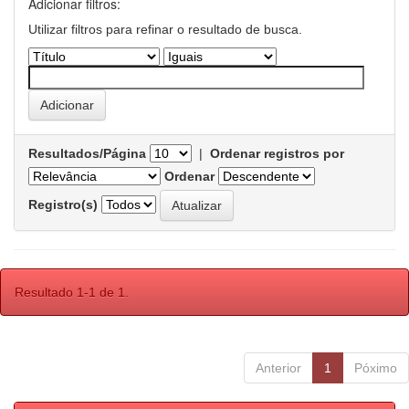
Adicionar filtros:
Utilizar filtros para refinar o resultado de busca.
Resultados/Página
|
Ordenar registros por
Ordenar
Registro(s)
Resultado 1-1 de 1.
Anterior
1
Póximo