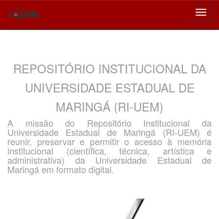
Skip
navigation
REPOSITÓRIO INSTITUCIONAL DA
UNIVERSIDADE ESTADUAL DE
MARINGÁ (RI-UEM)
A missão do Repositório Institucional da
Universidade Estadual de Maringá (RI-UEM) é
reunir, preservar e permitir o acesso à memória
institucional (científica, técnica, artística e
administrativa) da Universidade Estadual de
Maringá em formato digital.