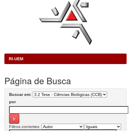
RI-UEM
Página de Busca
Buscar em:
por
Filtros correntes: