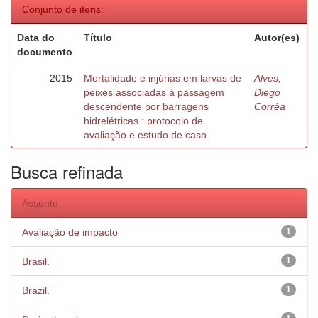
Conjunto de itens:
Data do
Título
Autor(es)
documento
2015
Mortalidade e injúrias em larvas de
Alves,
peixes associadas à passagem
Diego
descendente por barragens
Corrêa
hidrelétricas : protocolo de
avaliação e estudo de caso.
Busca refinada
Assunto
Avaliação de impacto
1
Brasil.
1
Brazil.
1