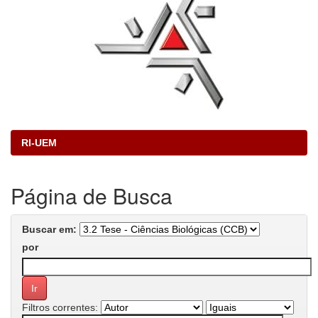
RI-UEM
Página de Busca
Buscar em:
por
Filtros correntes: