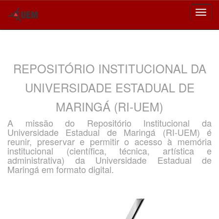
Skip
navigation
REPOSITÓRIO INSTITUCIONAL DA
UNIVERSIDADE ESTADUAL DE
MARINGÁ (RI-UEM)
A missão do Repositório Institucional da
Universidade Estadual de Maringá (RI-UEM) é
reunir, preservar e permitir o acesso à memória
institucional (científica, técnica, artística e
administrativa) da Universidade Estadual de
Maringá em formato digital.