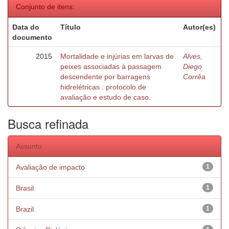
Conjunto de itens:
Data do
Título
Autor(es)
documento
2015
Mortalidade e injúrias em larvas de
Alves,
peixes associadas à passagem
Diego
descendente por barragens
Corrêa
hidrelétricas : protocolo de
avaliação e estudo de caso.
Busca refinada
Assunto
Avaliação de impacto
1
Brasil.
1
Brazil.
1