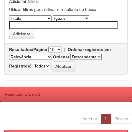
Adicionar filtros:
Utilizar filtros para refinar o resultado de busca.
Resultados/Página
|
Ordenar registros por
Ordenar
Registro(s)
Resultado 1-1 de 1.
Anterior
1
Póximo