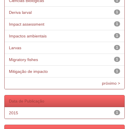
Ciências Biológicas
1
Deriva larval
1
Impact assessment
1
Impactos ambientais
1
Larvas
1
Migratory fishes
1
Mitigação de impacto
1
próximo >
Data de Publicação
2015
1