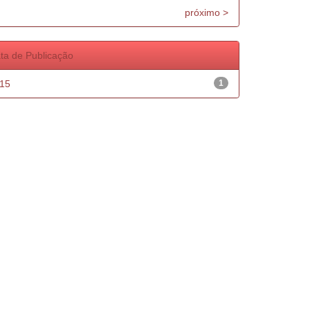
próximo >
ta de Publicação
15
1