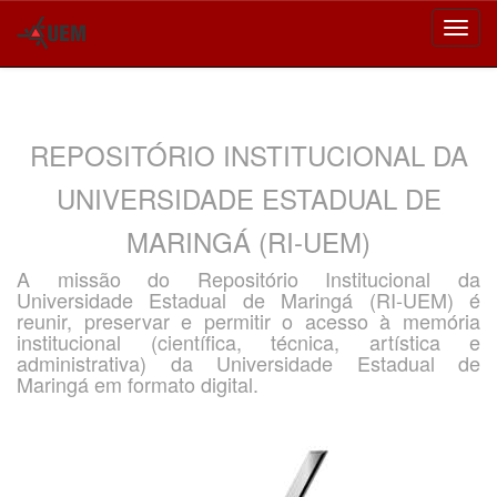
Skip
navigation
REPOSITÓRIO INSTITUCIONAL DA
UNIVERSIDADE ESTADUAL DE
MARINGÁ (RI-UEM)
A missão do Repositório Institucional da
Universidade Estadual de Maringá (RI-UEM) é
reunir, preservar e permitir o acesso à memória
institucional (científica, técnica, artística e
administrativa) da Universidade Estadual de
Maringá em formato digital.