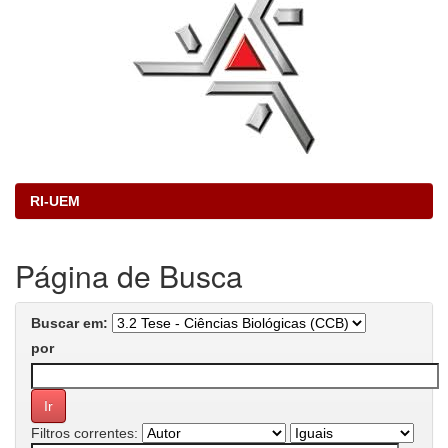
RI-UEM
Página de Busca
Buscar em:
por
Filtros correntes: