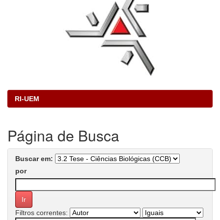
RI-UEM
Página de Busca
Buscar em:
por
Filtros correntes: