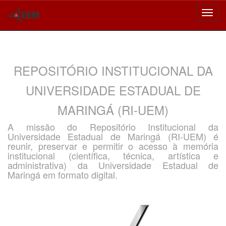
Skip
navigation
REPOSITÓRIO INSTITUCIONAL DA
UNIVERSIDADE ESTADUAL DE
MARINGÁ (RI-UEM)
A missão do Repositório Institucional da
Universidade Estadual de Maringá (RI-UEM) é
reunir, preservar e permitir o acesso à memória
institucional (científica, técnica, artística e
administrativa) da Universidade Estadual de
Maringá em formato digital.