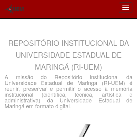
Skip
navigation
REPOSITÓRIO INSTITUCIONAL DA
UNIVERSIDADE ESTADUAL DE
MARINGÁ (RI-UEM)
A missão do Repositório Institucional da
Universidade Estadual de Maringá (RI-UEM) é
reunir, preservar e permitir o acesso à memória
institucional (científica, técnica, artística e
administrativa) da Universidade Estadual de
Maringá em formato digital.