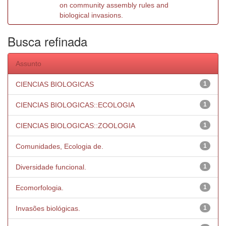
on community assembly rules and
biological invasions.
Busca refinada
Assunto
CIENCIAS BIOLOGICAS
1
CIENCIAS BIOLOGICAS::ECOLOGIA
1
CIENCIAS BIOLOGICAS::ZOOLOGIA
1
Comunidades, Ecologia de.
1
Diversidade funcional.
1
Ecomorfologia.
1
Invasões biológicas.
1