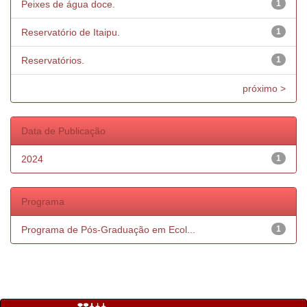
Peixes de água doce.
1
Reservatório de Itaipu.
1
Reservatórios.
1
próximo >
Data de Publicação
2024
1
Programa
Programa de Pós-Graduação em Ecol...
1