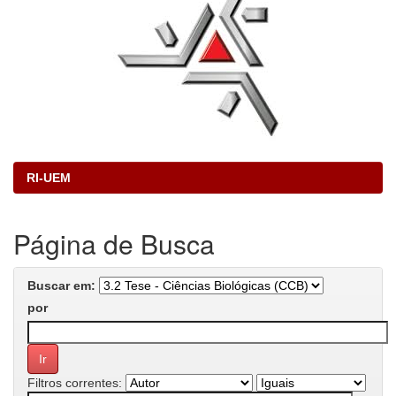
RI-UEM
Página de Busca
Buscar em:
por
Filtros correntes: