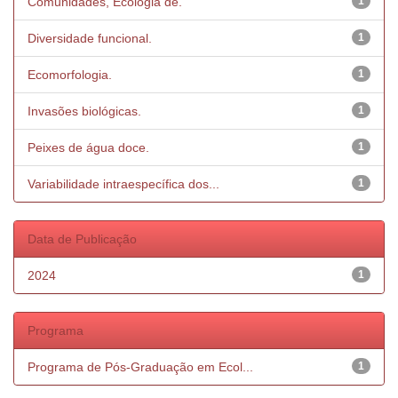
Comunidades, Ecologia de.
1
Diversidade funcional.
1
Ecomorfologia.
1
Invasões biológicas.
1
Peixes de água doce.
1
Variabilidade intraespecífica dos...
1
Data de Publicação
2024
1
Programa
Programa de Pós-Graduação em Ecol...
1