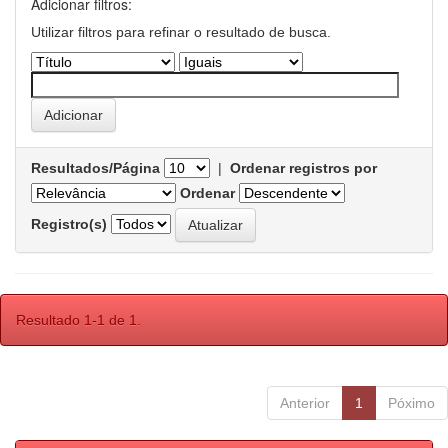
Adicionar filtros:
Utilizar filtros para refinar o resultado de busca.
Resultados/Página
|
Ordenar registros por
Ordenar
Registro(s)
Resultado 1-1 de 1.
Anterior
1
Póximo