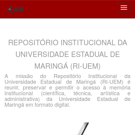
Skip
navigation
REPOSITÓRIO INSTITUCIONAL DA
UNIVERSIDADE ESTADUAL DE
MARINGÁ (RI-UEM)
A missão do Repositório Institucional da
Universidade Estadual de Maringá (RI-UEM) é
reunir, preservar e permitir o acesso à memória
institucional (científica, técnica, artística e
administrativa) da Universidade Estadual de
Maringá em formato digital.