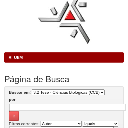
RI-UEM
Página de Busca
Buscar em:
por
Filtros correntes: