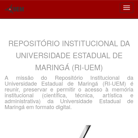
Skip
navigation
REPOSITÓRIO INSTITUCIONAL DA
UNIVERSIDADE ESTADUAL DE
MARINGÁ (RI-UEM)
A missão do Repositório Institucional da
Universidade Estadual de Maringá (RI-UEM) é
reunir, preservar e permitir o acesso à memória
institucional (científica, técnica, artística e
administrativa) da Universidade Estadual de
Maringá em formato digital.