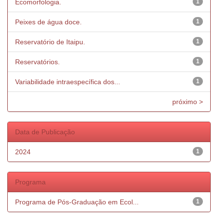
Ecomorfologia.
1
Peixes de água doce.
1
Reservatório de Itaipu.
1
Reservatórios.
1
Variabilidade intraespecífica dos...
1
próximo >
Data de Publicação
2024
1
Programa
Programa de Pós-Graduação em Ecol...
1