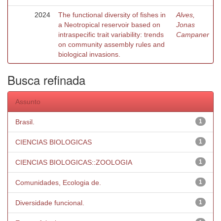
2024
The functional diversity of fishes in
Alves,
a Neotropical reservoir based on
Jonas
intraspecific trait variability: trends
Campaner
on community assembly rules and
biological invasions.
Busca refinada
Assunto
Brasil.
1
CIENCIAS BIOLOGICAS
1
CIENCIAS BIOLOGICAS::ZOOLOGIA
1
Comunidades, Ecologia de.
1
Diversidade funcional.
1