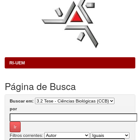
RI-UEM
Página de Busca
Buscar em:
por
Filtros correntes: