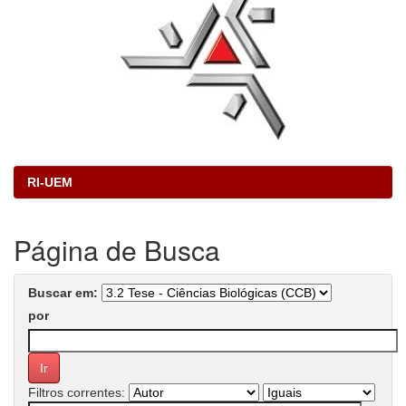
RI-UEM
Página de Busca
Buscar em:
por
Filtros correntes: