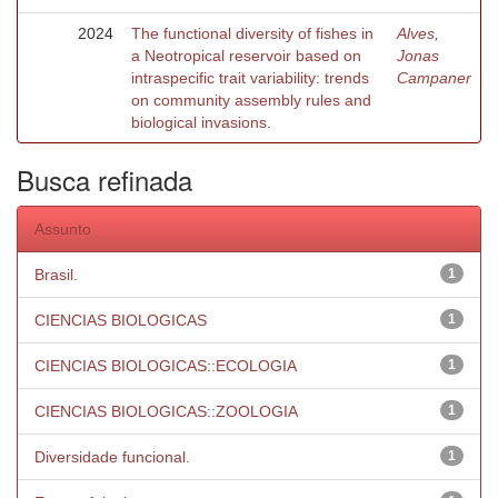
2024
The functional diversity of fishes in
Alves,
a Neotropical reservoir based on
Jonas
intraspecific trait variability: trends
Campaner
on community assembly rules and
biological invasions.
Busca refinada
Assunto
Brasil.
1
CIENCIAS BIOLOGICAS
1
CIENCIAS BIOLOGICAS::ECOLOGIA
1
CIENCIAS BIOLOGICAS::ZOOLOGIA
1
Diversidade funcional.
1