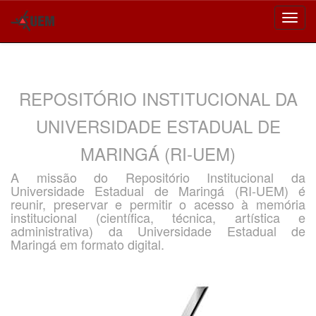
Skip
navigation
REPOSITÓRIO INSTITUCIONAL DA
UNIVERSIDADE ESTADUAL DE
MARINGÁ (RI-UEM)
A missão do Repositório Institucional da
Universidade Estadual de Maringá (RI-UEM) é
reunir, preservar e permitir o acesso à memória
institucional (científica, técnica, artística e
administrativa) da Universidade Estadual de
Maringá em formato digital.