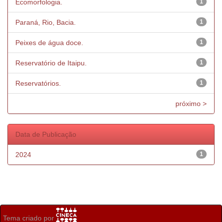
Ecomorfologia.
1
Paraná, Rio, Bacia.
1
Peixes de água doce.
1
Reservatório de Itaipu.
1
Reservatórios.
1
próximo >
Data de Publicação
2024
1
Tema criado por