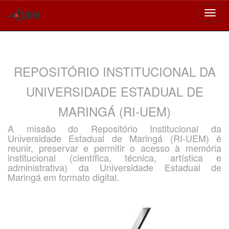
Skip
navigation
REPOSITÓRIO INSTITUCIONAL DA
UNIVERSIDADE ESTADUAL DE
MARINGÁ (RI-UEM)
A missão do Repositório Institucional da
Universidade Estadual de Maringá (RI-UEM) é
reunir, preservar e permitir o acesso à memória
institucional (científica, técnica, artística e
administrativa) da Universidade Estadual de
Maringá em formato digital.