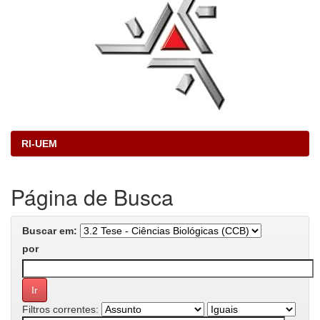
RI-UEM
Página de Busca
Buscar em:
por
Filtros correntes: