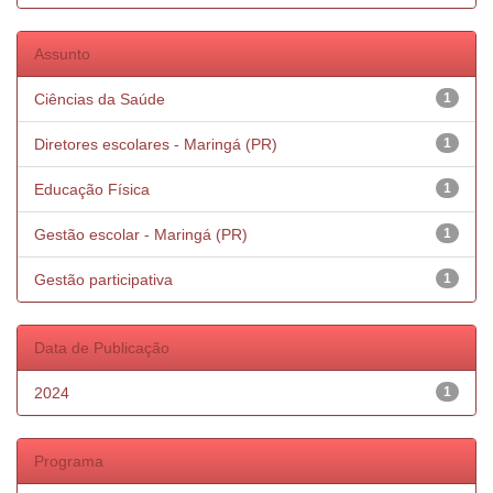
Assunto
Ciências da Saúde
1
Diretores escolares - Maringá (PR)
1
Educação Física
1
Gestão escolar - Maringá (PR)
1
Gestão participativa
1
Data de Publicação
2024
1
Programa