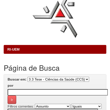
RI-UEM
Página de Busca
Buscar em:
por
Filtros correntes: