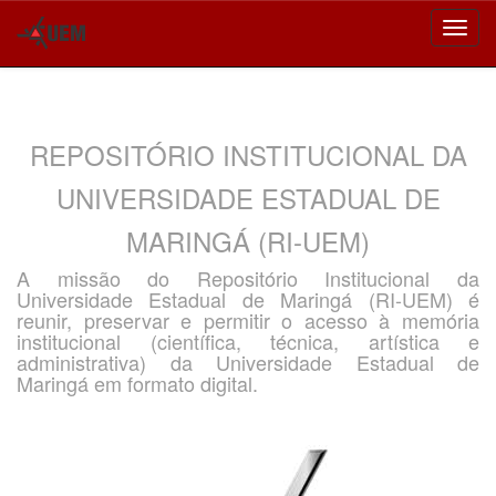
Skip
navigation
REPOSITÓRIO INSTITUCIONAL DA
UNIVERSIDADE ESTADUAL DE
MARINGÁ (RI-UEM)
A missão do Repositório Institucional da
Universidade Estadual de Maringá (RI-UEM) é
reunir, preservar e permitir o acesso à memória
institucional (científica, técnica, artística e
administrativa) da Universidade Estadual de
Maringá em formato digital.