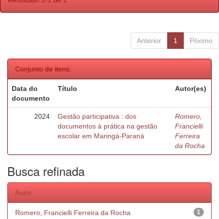
Resultado 1-1 de 1.
Anterior
1
Póximo
Conjunto de itens:
Data do
Título
Autor(es)
documento
2024
Gestão participativa : dos
Romero,
documentos à prática na gestão
Francielli
escolar em Maringá-Paraná
Ferreira
da Rocha
Busca refinada
Autor
Romero, Francielli Ferreira da Rocha
1