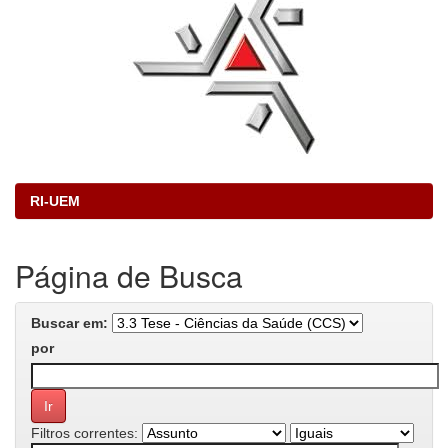
RI-UEM
Página de Busca
Buscar em:
por
Filtros correntes: