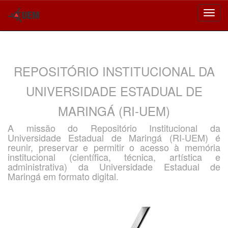
Skip
navigation
REPOSITÓRIO INSTITUCIONAL DA
UNIVERSIDADE ESTADUAL DE
MARINGÁ (RI-UEM)
A missão do Repositório Institucional da
Universidade Estadual de Maringá (RI-UEM) é
reunir, preservar e permitir o acesso à memória
institucional (científica, técnica, artística e
administrativa) da Universidade Estadual de
Maringá em formato digital.