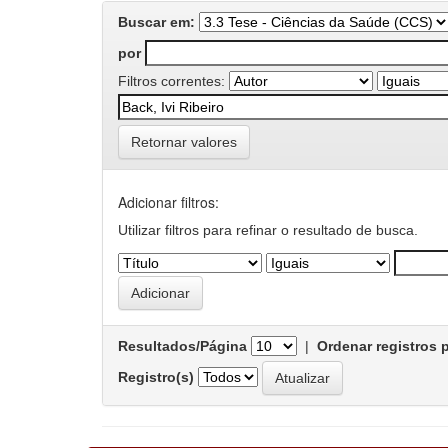
Buscar em:
por
Filtros correntes:
Retornar valores
Adicionar filtros:
Utilizar filtros para refinar o resultado de busca.
Resultados/Página
|
Ordenar registros 
Registro(s)