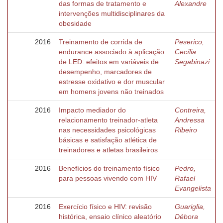
das formas de tratamento e
Alexandre
intervenções multidisciplinares da
obesidade
2016
Treinamento de corrida de
Peserico,
endurance associado à aplicação
Cecília
de LED: efeitos em variáveis de
Segabinazi
desempenho, marcadores de
estresse oxidativo e dor muscular
em homens jovens não treinados
2016
Impacto mediador do
Contreira,
relacionamento treinador-atleta
Andressa
nas necessidades psicológicas
Ribeiro
básicas e satisfação atlética de
treinadores e atletas brasileiros
2016
Benefícios do treinamento físico
Pedro,
para pessoas vivendo com HIV
Rafael
Evangelista
2016
Exercício físico e HIV: revisão
Guariglia,
histórica, ensaio clínico aleatório
Débora