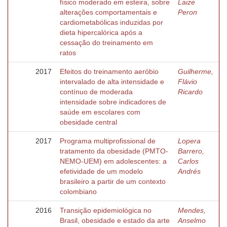
físico moderado em esteira, sobre
Laize
alterações comportamentais e
Peron
cardiometabólicas induzidas por
dieta hipercalórica após a
cessação do treinamento em
ratos
2017
Efeitos do treinamento aeróbio
Guilherme,
intervalado de alta intensidade e
Flávio
contínuo de moderada
Ricardo
intensidade sobre indicadores de
saúde em escolares com
obesidade central
2017
Programa multiprofissional de
Lopera
tratamento da obesidade (PMTO-
Barrero,
NEMO-UEM) em adolescentes: a
Carlos
efetividade de um modelo
Andrés
brasileiro a partir de um contexto
colombiano
2016
Transição epidemiológica no
Mendes,
Brasil, obesidade e estado da arte
Anselmo