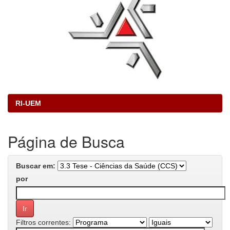
RI-UEM
Página de Busca
Buscar em:
por
Filtros correntes: