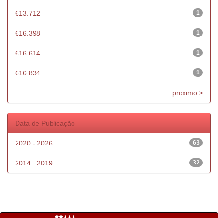
613.712
1
616.398
1
616.614
1
616.834
1
próximo >
Data de Publicação
2020 - 2026
63
2014 - 2019
32