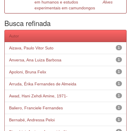
em humanos e estudos
Alves
experimentais em camundongos
Busca refinada
Autor
Aizava, Paulo Vitor Suto
1
Anversa, Ana Luiza Barbosa
1
Apoloni, Bruna Felix
1
Arruda, Érika Fernandes de Almeida
1
Awad, Hani Zehdi Amine, 1971-
1
Baliero, Franciele Fernandes
1
Bernabé, Andressa Peloi
1