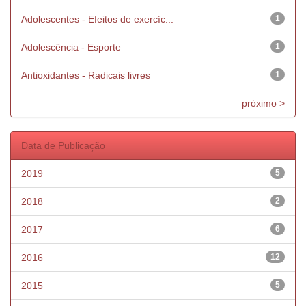
Adolescentes - Efeitos de exercíc...
1
Adolescência - Esporte
1
Antioxidantes - Radicais livres
1
próximo >
Data de Publicação
2019
5
2018
2
2017
6
2016
12
2015
5