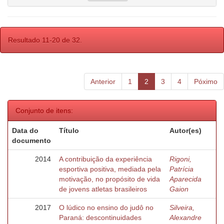
Resultado 11-20 de 32.
Anterior
1
2
3
4
Póximo
Conjunto de itens:
Data do
Título
Autor(es)
documento
2014
A contribuição da experiência
Rigoni,
esportiva positiva, mediada pela
Patrícia
motivação, no propósito de vida
Aparecida
de jovens atletas brasileiros
Gaion
2017
O lúdico no ensino do judô no
Silveira,
Paraná: descontinuidades
Alexandre