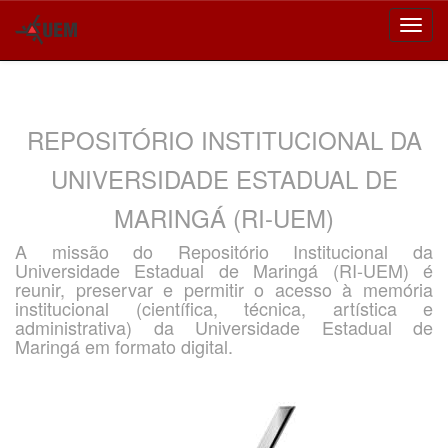
Skip
navigation
REPOSITÓRIO INSTITUCIONAL DA
UNIVERSIDADE ESTADUAL DE
MARINGÁ (RI-UEM)
A missão do Repositório Institucional da
Universidade Estadual de Maringá (RI-UEM) é
reunir, preservar e permitir o acesso à memória
institucional (científica, técnica, artística e
administrativa) da Universidade Estadual de
Maringá em formato digital.