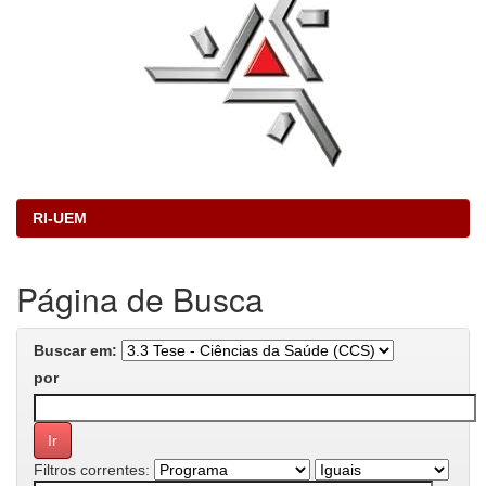
RI-UEM
Página de Busca
Buscar em:
por
Filtros correntes: