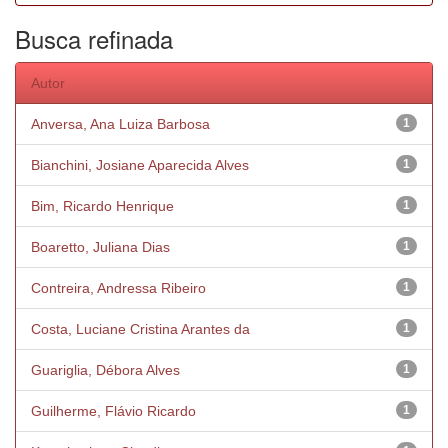
Busca refinada
Autor
Anversa, Ana Luiza Barbosa
1
Bianchini, Josiane Aparecida Alves
1
Bim, Ricardo Henrique
1
Boaretto, Juliana Dias
1
Contreira, Andressa Ribeiro
1
Costa, Luciane Cristina Arantes da
1
Guariglia, Débora Alves
1
Guilherme, Flávio Ricardo
1