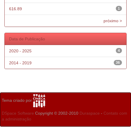
616.89
1
próximo >
Data de Publicação
2020 - 2025
4
2014 - 2019
36
Tema criado por
DSpace Software
Copyright © 2002-2010
Duraspace
-
Contato com
a administração