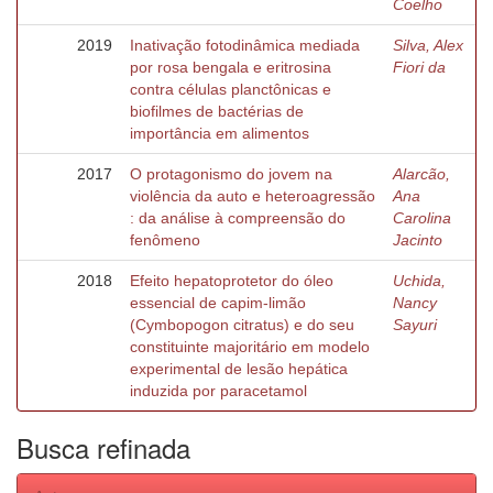
Coelho
2019
Inativação fotodinâmica mediada
Silva, Alex
por rosa bengala e eritrosina
Fiori da
contra células planctônicas e
biofilmes de bactérias de
importância em alimentos
2017
O protagonismo do jovem na
Alarcão,
violência da auto e heteroagressão
Ana
: da análise à compreensão do
Carolina
fenômeno
Jacinto
2018
Efeito hepatoprotetor do óleo
Uchida,
essencial de capim-limão
Nancy
(Cymbopogon citratus) e do seu
Sayuri
constituinte majoritário em modelo
experimental de lesão hepática
induzida por paracetamol
Busca refinada