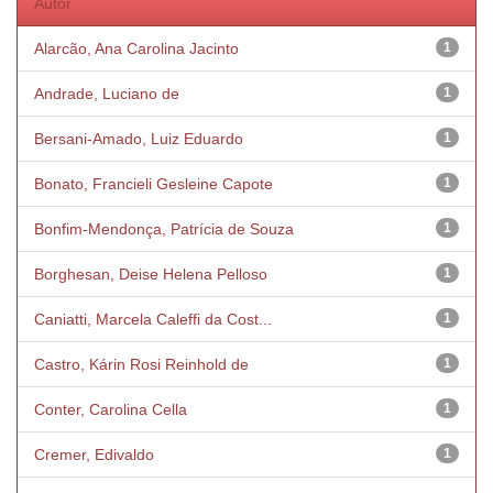
Autor
Alarcão, Ana Carolina Jacinto
1
Andrade, Luciano de
1
Bersani-Amado, Luiz Eduardo
1
Bonato, Francieli Gesleine Capote
1
Bonfim-Mendonça, Patrícia de Souza
1
Borghesan, Deise Helena Pelloso
1
Caniatti, Marcela Caleffi da Cost...
1
Castro, Kárin Rosi Reinhold de
1
Conter, Carolina Cella
1
Cremer, Edivaldo
1