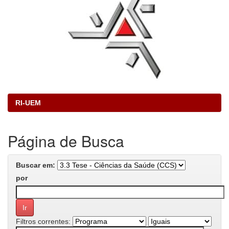
RI-UEM
Página de Busca
Buscar em:
por
Filtros correntes: