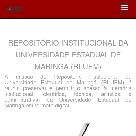
Skip
navigation
REPOSITÓRIO INSTITUCIONAL DA
UNIVERSIDADE ESTADUAL DE
MARINGÁ (RI-UEM)
A missão do Repositório Institucional da
Universidade Estadual de Maringá (RI-UEM) é
reunir, preservar e permitir o acesso à memória
institucional (científica, técnica, artística e
administrativa) da Universidade Estadual de
Maringá em formato digital.