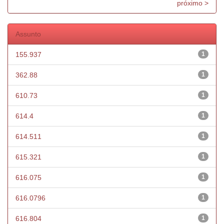
próximo >
Assunto
155.937
1
362.88
1
610.73
1
614.4
1
614.511
1
615.321
1
616.075
1
616.0796
1
616.804
1