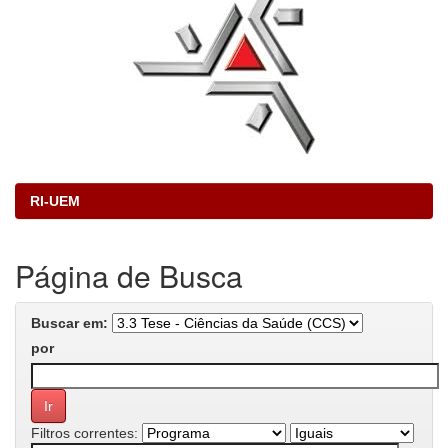
RI-UEM
Página de Busca
Buscar em:
por
Filtros correntes: