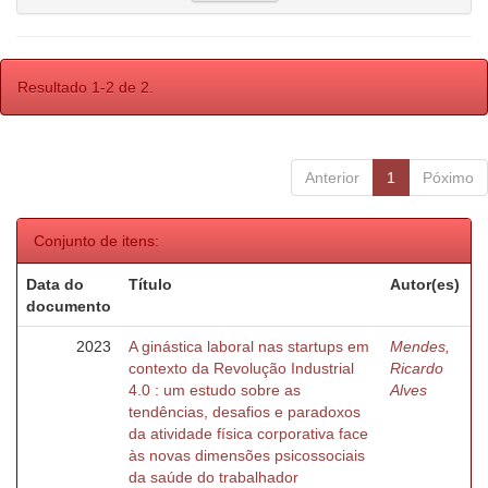
Resultado 1-2 de 2.
Anterior
1
Póximo
Conjunto de itens:
Data do
Título
Autor(es)
documento
2023
A ginástica laboral nas startups em
Mendes,
contexto da Revolução Industrial
Ricardo
4.0 : um estudo sobre as
Alves
tendências, desafios e paradoxos
da atividade física corporativa face
às novas dimensões psicossociais
da saúde do trabalhador