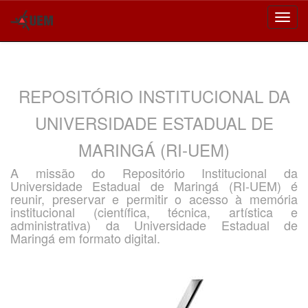
Skip
navigation
REPOSITÓRIO INSTITUCIONAL DA
UNIVERSIDADE ESTADUAL DE
MARINGÁ (RI-UEM)
A missão do Repositório Institucional da
Universidade Estadual de Maringá (RI-UEM) é
reunir, preservar e permitir o acesso à memória
institucional (científica, técnica, artística e
administrativa) da Universidade Estadual de
Maringá em formato digital.