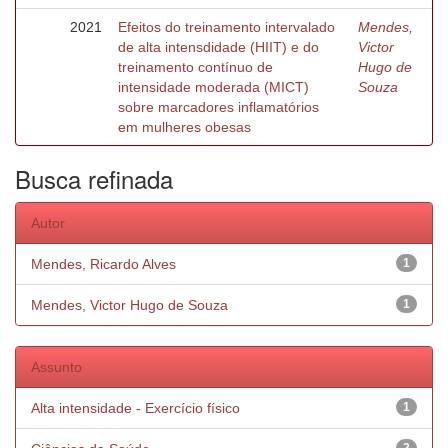
2021
Efeitos do treinamento intervalado
Mendes,
de alta intensdidade (HIIT) e do
Victor
treinamento contínuo de
Hugo de
intensidade moderada (MICT)
Souza
sobre marcadores inflamatórios
em mulheres obesas
Busca refinada
Autor
Mendes, Ricardo Alves
1
Mendes, Victor Hugo de Souza
1
Assunto
Alta intensidade - Exercício físico
1