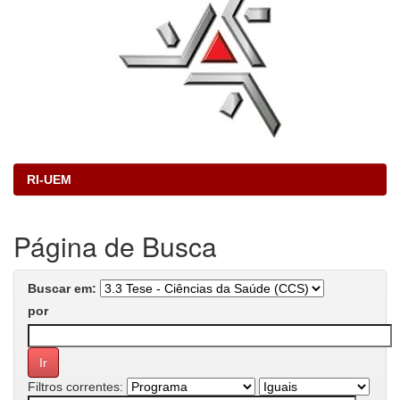
RI-UEM
Página de Busca
Buscar em:
por
Filtros correntes: