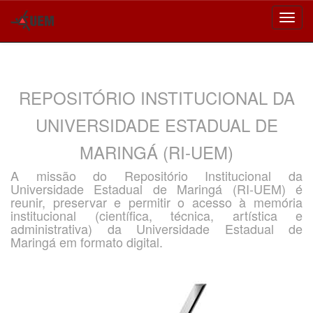
Skip
navigation
REPOSITÓRIO INSTITUCIONAL DA
UNIVERSIDADE ESTADUAL DE
MARINGÁ (RI-UEM)
A missão do Repositório Institucional da
Universidade Estadual de Maringá (RI-UEM) é
reunir, preservar e permitir o acesso à memória
institucional (científica, técnica, artística e
administrativa) da Universidade Estadual de
Maringá em formato digital.