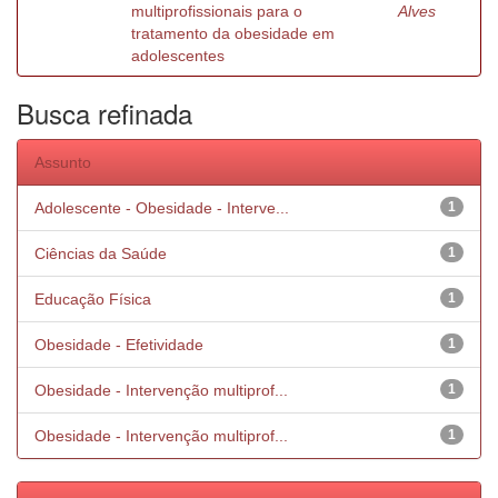
multiprofissionais para o
Alves
tratamento da obesidade em
adolescentes
Busca refinada
Assunto
Adolescente - Obesidade - Interve...
1
Ciências da Saúde
1
Educação Física
1
Obesidade - Efetividade
1
Obesidade - Intervenção multiprof...
1
Obesidade - Intervenção multiprof...
1