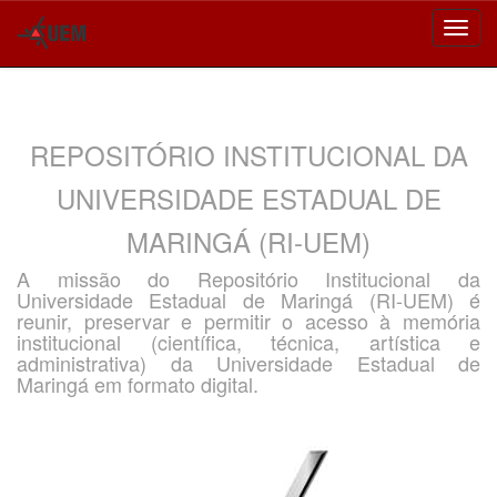
Skip
navigation
REPOSITÓRIO INSTITUCIONAL DA
UNIVERSIDADE ESTADUAL DE
MARINGÁ (RI-UEM)
A missão do Repositório Institucional da
Universidade Estadual de Maringá (RI-UEM) é
reunir, preservar e permitir o acesso à memória
institucional (científica, técnica, artística e
administrativa) da Universidade Estadual de
Maringá em formato digital.