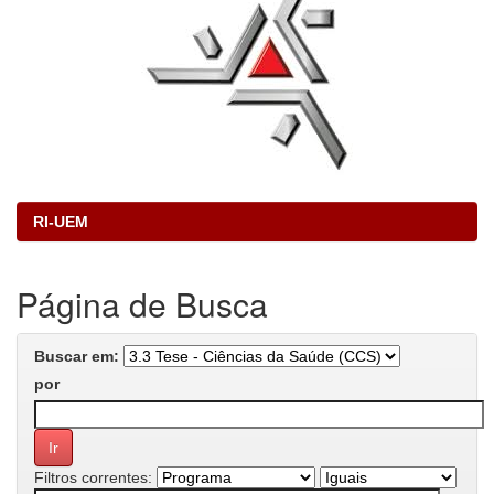
RI-UEM
Página de Busca
Buscar em:
por
Filtros correntes: