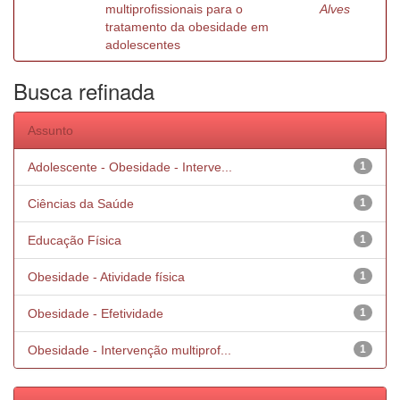
multiprofissionais para o
Alves
tratamento da obesidade em
adolescentes
Busca refinada
Assunto
Adolescente - Obesidade - Interve...
1
Ciências da Saúde
1
Educação Física
1
Obesidade - Atividade física
1
Obesidade - Efetividade
1
Obesidade - Intervenção multiprof...
1