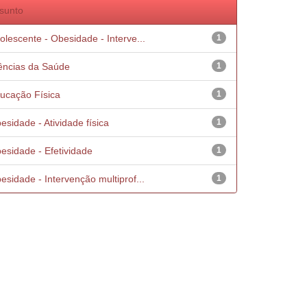
sunto
olescente - Obesidade - Interve...
1
ências da Saúde
1
ucação Física
1
esidade - Atividade física
1
esidade - Efetividade
1
esidade - Intervenção multiprof...
1