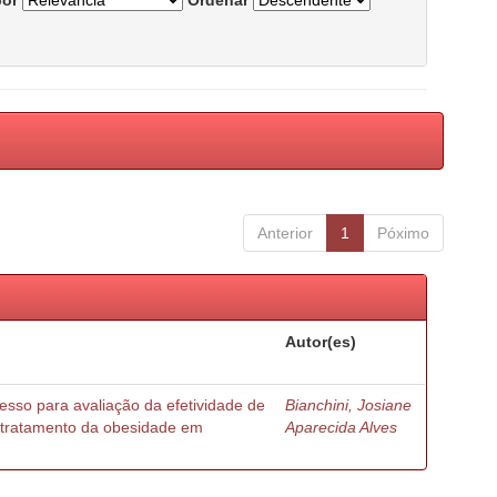
por
Ordenar
Anterior
1
Póximo
Autor(es)
esso para avaliação da efetividade de
Bianchini, Josiane
o tratamento da obesidade em
Aparecida Alves