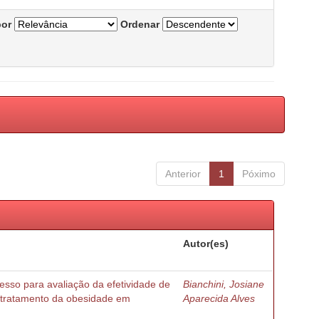
por
Ordenar
Anterior
1
Póximo
Autor(es)
esso para avaliação da efetividade de
Bianchini, Josiane
o tratamento da obesidade em
Aparecida Alves