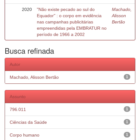
2020
"Não existe pecado ao sul do
Machado,
Equador" : o corpo em evidência
Alisson
nas campanhas publicitárias
Bertão
empreendidas pela EMBRATUR no
período de 1966 a 2002
Busca refinada
Autor
Machado, Alisson Bertão
1
Assunto
796.011
1
Ciências da Saúde
1
Corpo humano
1