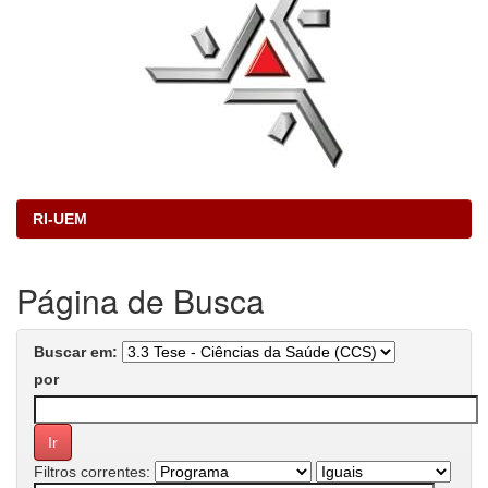
RI-UEM
Página de Busca
Buscar em:
por
Filtros correntes: