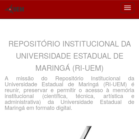
Skip
navigation
REPOSITÓRIO INSTITUCIONAL DA
UNIVERSIDADE ESTADUAL DE
MARINGÁ (RI-UEM)
A missão do Repositório Institucional da
Universidade Estadual de Maringá (RI-UEM) é
reunir, preservar e permitir o acesso à memória
institucional (científica, técnica, artística e
administrativa) da Universidade Estadual de
Maringá em formato digital.