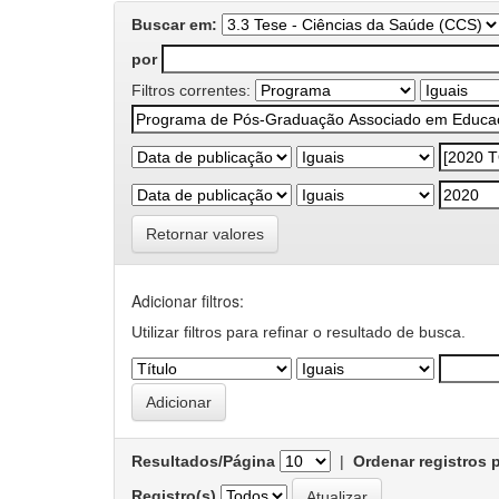
Buscar em:
por
Filtros correntes:
Retornar valores
Adicionar filtros:
Utilizar filtros para refinar o resultado de busca.
Resultados/Página
|
Ordenar registros 
Registro(s)