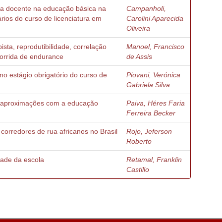
ia docente na educação básica na
Campanholi,
ários do curso de licenciatura em
Carolini Aparecida
Oliveira
sta, reprodutibilidade, correlação
Manoel, Francisco
orrida de endurance
de Assis
o estágio obrigatório do curso de
Piovani, Verónica
Gabriela Silva
 : aproximações com a educação
Paiva, Héres Faria
Ferreira Becker
 corredores de rua africanos no Brasil
Rojo, Jeferson
Roberto
idade da escola
Retamal, Franklin
Castillo