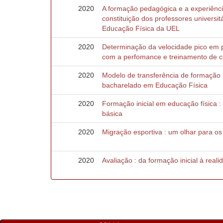
2020
A formação pedagógica e a experiênc
constituição dos professores universit
Educação Física da UEL
2020
Determinação da velocidade pico em pi
com a perfomance e treinamento de c
2020
Modelo de transferência de formação n
bacharelado em Educação Física
2020
Formação inicial em educação física
básica
2020
Migração esportiva : um olhar para os
2020
Avaliação : da formação inicial à real