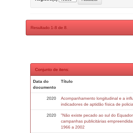
Resultado 1-8 de 8.
Conjunto de itens:
Data do
Título
documento
2020
Acompanhamento longitudinal e a inf
indicadores de aptidão física de policia
2020
"Não existe pecado ao sul do Equador
campanhas publicitárias empreendid
1966 a 2002