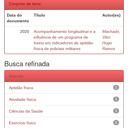
Conjunto de itens:
Data do
Título
Autor(es)
documento
2020
Acompanhamento longitudinal e a
Machado,
influência de um programa de
Vitor
treino em indicadores de aptidão
Hugo
física de policiais militares
Ramos
Busca refinada
Assunto
Aptidão física
1
Atividade física
1
Ciências da Saúde
1
Exercício físico
1