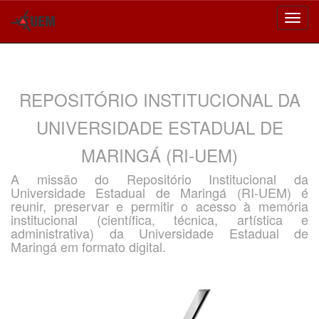
Skip
navigation
REPOSITÓRIO INSTITUCIONAL DA
UNIVERSIDADE ESTADUAL DE
MARINGÁ (RI-UEM)
A missão do Repositório Institucional da
Universidade Estadual de Maringá (RI-UEM) é
reunir, preservar e permitir o acesso à memória
institucional (científica, técnica, artística e
administrativa) da Universidade Estadual de
Maringá em formato digital.