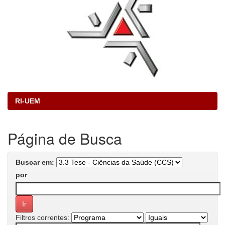
RI-UEM
Página de Busca
Buscar em:
por
Filtros correntes: