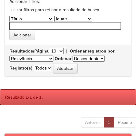
Adicionar filtros:
Utilizar filtros para refinar o resultado de busca.
Resultados/Página
|
Ordenar registros por
Ordenar
Registro(s)
Resultado 1-1 de 1.
Anterior
1
Póximo