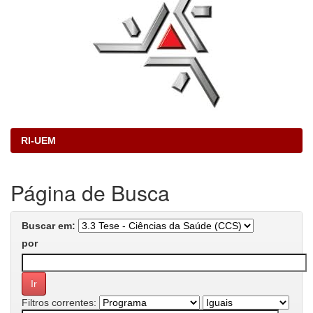
RI-UEM
Página de Busca
Buscar em:
por
Filtros correntes: