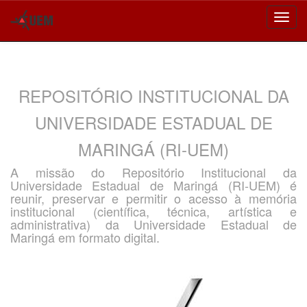
Skip
navigation
REPOSITÓRIO INSTITUCIONAL DA
UNIVERSIDADE ESTADUAL DE
MARINGÁ (RI-UEM)
A missão do Repositório Institucional da
Universidade Estadual de Maringá (RI-UEM) é
reunir, preservar e permitir o acesso à memória
institucional (científica, técnica, artística e
administrativa) da Universidade Estadual de
Maringá em formato digital.