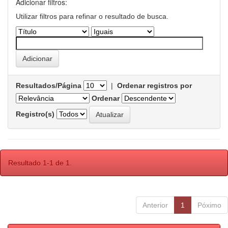
Adicionar filtros:
Utilizar filtros para refinar o resultado de busca.
Resultados/Página
|
Ordenar registros por
Ordenar
Registro(s)
Resultado 1-1 de 1.
Anterior
1
Póximo