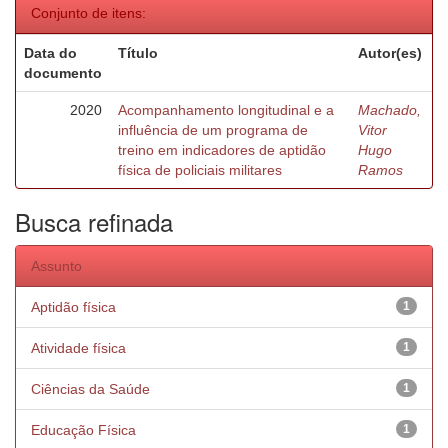
Conjunto de itens:
Data do
Título
Autor(es)
documento
2020
Acompanhamento longitudinal e a
Machado,
influência de um programa de
Vitor
treino em indicadores de aptidão
Hugo
física de policiais militares
Ramos
Busca refinada
Assunto
Aptidão física
1
Atividade física
1
Ciências da Saúde
1
Educação Física
1