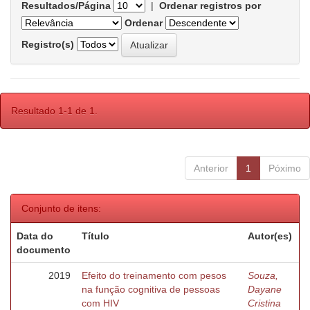
Resultados/Página
|
Ordenar registros por
Ordenar
Registro(s)
Resultado 1-1 de 1.
Anterior
1
Póximo
Conjunto de itens:
Data do
Título
Autor(es)
documento
2019
Efeito do treinamento com pesos
Souza,
na função cognitiva de pessoas
Dayane
com HIV
Cristina