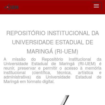
Skip
navigation
REPOSITÓRIO INSTITUCIONAL DA
UNIVERSIDADE ESTADUAL DE
MARINGÁ (RI-UEM)
A missão do Repositório Institucional da
Universidade Estadual de Maringá (RI-UEM) é
reunir, preservar e permitir o acesso à memória
institucional (científica, técnica, artística e
administrativa) da Universidade Estadual de
Maringá em formato digital.