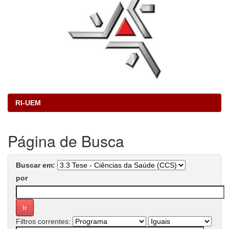
RI-UEM
Página de Busca
Buscar em:
por
Filtros correntes: