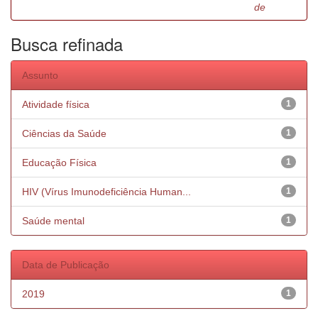
de
Busca refinada
Assunto
Atividade física
1
Ciências da Saúde
1
Educação Física
1
HIV (Vírus Imunodeficiência Human...
1
Saúde mental
1
Data de Publicação
2019
1