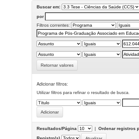
Buscar em:
por
Filtros correntes:
Retornar valores
Adicionar filtros:
Utilizar filtros para refinar o resultado de busca.
Resultados/Página
|
Ordenar registros 
Registro(s)