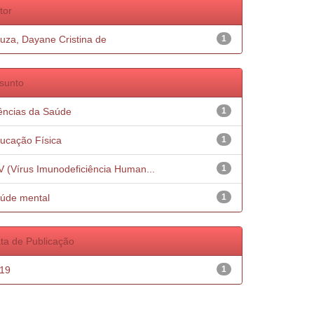
tor
uza, Dayane Cristina de
1
sunto
ências da Saúde
1
ucação Física
1
V (Vírus Imunodeficiência Human...
1
úde mental
1
ta de Publicação
19
1