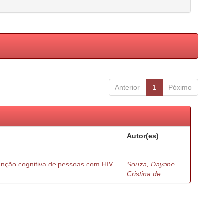
Anterior
1
Póximo
Autor(es)
unção cognitiva de pessoas com HIV
Souza, Dayane
Cristina de