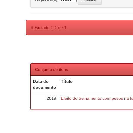
Resultado 1-1 de 1.
Conjunto de itens:
Data do
Título
documento
2019
Efeito do treinamento com pesos na f