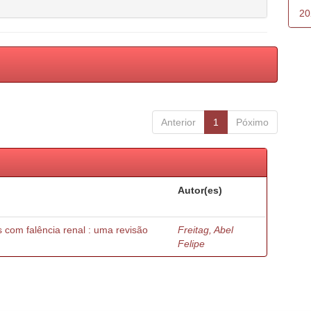
20
Anterior
1
Póximo
Autor(es)
os com falência renal : uma revisão
Freitag, Abel
Felipe