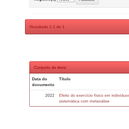
Resultado 1-1 de 1.
Conjunto de itens:
Data do
Título
documento
2022
Efeito do exercício físico em indivídu
sistemática com metanálise