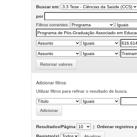
Buscar em:
por
Filtros correntes:
Retornar valores
Adicionar filtros:
Utilizar filtros para refinar o resultado de busca.
Resultados/Página
|
Ordenar registros 
Registro(s)