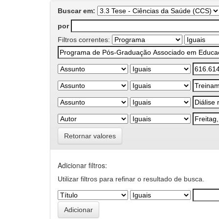
Buscar em:
por
Filtros correntes:
Retornar valores
Adicionar filtros:
Utilizar filtros para refinar o resultado de busca.