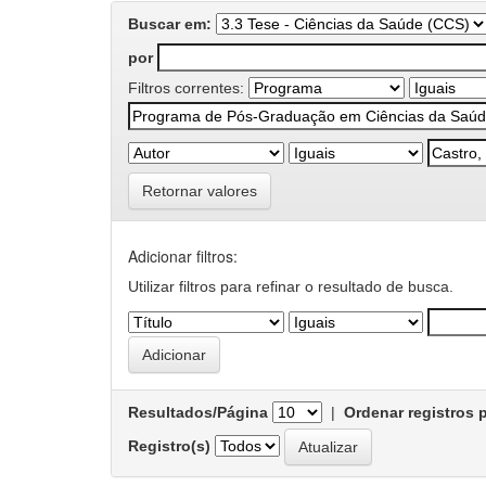
Buscar em:
por
Filtros correntes:
Retornar valores
Adicionar filtros:
Utilizar filtros para refinar o resultado de busca.
Resultados/Página
|
Ordenar registros 
Registro(s)