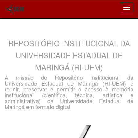
Skip
navigation
REPOSITÓRIO INSTITUCIONAL DA
UNIVERSIDADE ESTADUAL DE
MARINGÁ (RI-UEM)
A missão do Repositório Institucional da
Universidade Estadual de Maringá (RI-UEM) é
reunir, preservar e permitir o acesso à memória
institucional (científica, técnica, artística e
administrativa) da Universidade Estadual de
Maringá em formato digital.