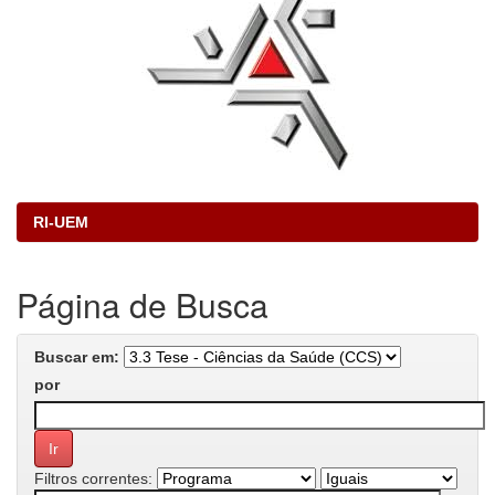
RI-UEM
Página de Busca
Buscar em:
por
Filtros correntes: