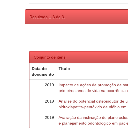
Resultado 1-3 de 3.
Conjunto de itens:
Data do
Título
documento
2019
Impacto de ações de promoção de saú
primeiros anos de vida na ocorrência 
2019
Análise do potencial osteoindutor de
hidroxiapatita-pentóxido de nióbio em s
2019
Avaliação da inclinação do plano oclu
e planejamento odontológico em pacie