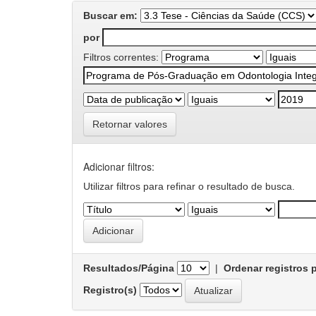
Buscar em:
por
Filtros correntes:
Retornar valores
Adicionar filtros:
Utilizar filtros para refinar o resultado de busca.
Resultados/Página
|
Ordenar registros 
Registro(s)