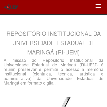
Skip
navigation
REPOSITÓRIO INSTITUCIONAL DA
UNIVERSIDADE ESTADUAL DE
MARINGÁ (RI-UEM)
A missão do Repositório Institucional da
Universidade Estadual de Maringá (RI-UEM) é
reunir, preservar e permitir o acesso à memória
institucional (científica, técnica, artística e
administrativa) da Universidade Estadual de
Maringá em formato digital.