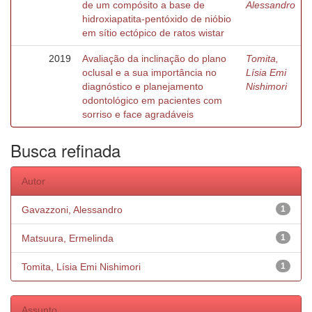
de um compósito a base de
Alessandro
hidroxiapatita-pentóxido de nióbio
em sítio ectópico de ratos wistar
2019
Avaliação da inclinação do plano
Tomita,
oclusal e a sua importância no
Lísia Emi
diagnóstico e planejamento
Nishimori
odontológico em pacientes com
sorriso e face agradáveis
Busca refinada
Autor
Gavazzoni, Alessandro
1
Matsuura, Ermelinda
1
Tomita, Lísia Emi Nishimori
1
Assunto