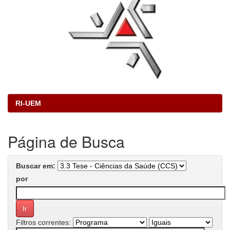
RI-UEM
Página de Busca
Buscar em:
por
Filtros correntes: