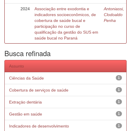
2024
Associação entre exodontia e
Antoniassi,
indicadores socioeconômicos, de
Clodoaldo
cobertura de saúde bucal e
Penha
participação no curso de
qualificação da gestão do SUS em
saúde bucal no Paraná
Busca refinada
Assunto
Ciências da Saúde
1
Cobertura de serviços de saúde
1
Extraçäo dentária
1
Gestão em saúde
1
Indicadores de desenvolvimento
1