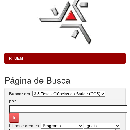
RI-UEM
Página de Busca
Buscar em:
por
Filtros correntes: