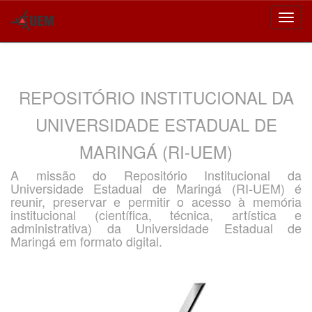
Skip
navigation
REPOSITÓRIO INSTITUCIONAL DA
UNIVERSIDADE ESTADUAL DE
MARINGÁ (RI-UEM)
A missão do Repositório Institucional da
Universidade Estadual de Maringá (RI-UEM) é
reunir, preservar e permitir o acesso à memória
institucional (científica, técnica, artística e
administrativa) da Universidade Estadual de
Maringá em formato digital.