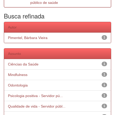
público de saúde
Busca refinada
Autor
Pimentel, Bárbara Vieira
1
Assunto
Ciências da Saúde
1
Mindfulness
1
Odontologia
1
Psicologia positiva - Servidor pú...
1
Qualidade de vida - Servidor públ...
1