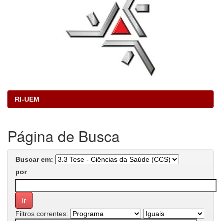
RI-UEM
Página de Busca
Buscar em:
por
Filtros correntes: