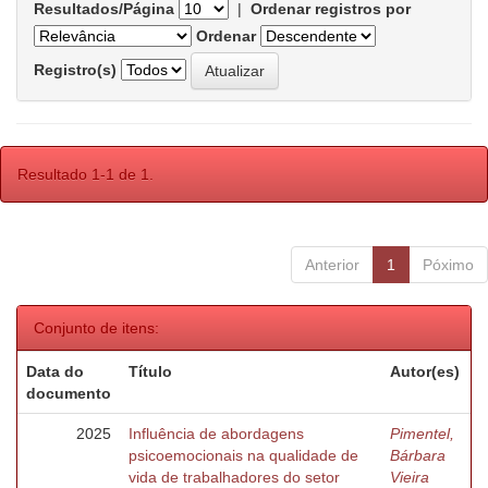
Resultados/Página
|
Ordenar registros por
Ordenar
Registro(s)
Resultado 1-1 de 1.
Anterior
1
Póximo
Conjunto de itens:
Data do
Título
Autor(es)
documento
2025
Influência de abordagens
Pimentel,
psicoemocionais na qualidade de
Bárbara
vida de trabalhadores do setor
Vieira