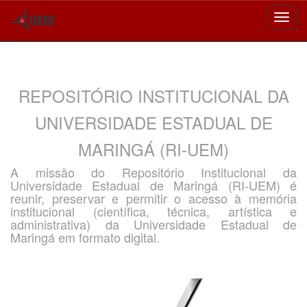
Skip
navigation
REPOSITÓRIO INSTITUCIONAL DA
UNIVERSIDADE ESTADUAL DE
MARINGÁ (RI-UEM)
A missão do Repositório Institucional da
Universidade Estadual de Maringá (RI-UEM) é
reunir, preservar e permitir o acesso à memória
institucional (científica, técnica, artística e
administrativa) da Universidade Estadual de
Maringá em formato digital.