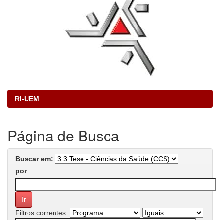
RI-UEM
Página de Busca
Buscar em:
por
Filtros correntes: