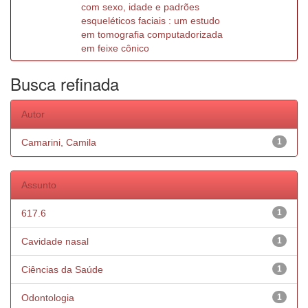
com sexo, idade e padrões
esqueléticos faciais : um estudo
em tomografia computadorizada
em feixe cônico
Busca refinada
Autor
Camarini, Camila
1
Assunto
617.6
1
Cavidade nasal
1
Ciências da Saúde
1
Odontologia
1