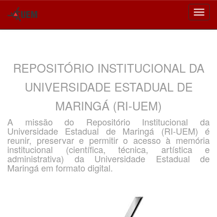
Skip
navigation
REPOSITÓRIO INSTITUCIONAL DA
UNIVERSIDADE ESTADUAL DE
MARINGÁ (RI-UEM)
A missão do Repositório Institucional da
Universidade Estadual de Maringá (RI-UEM) é
reunir, preservar e permitir o acesso à memória
institucional (científica, técnica, artística e
administrativa) da Universidade Estadual de
Maringá em formato digital.