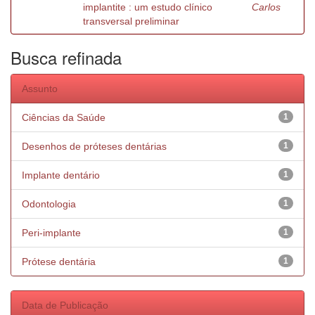
implantite : um estudo clínico
Carlos
transversal preliminar
Busca refinada
Assunto
Ciências da Saúde
1
Desenhos de próteses dentárias
1
Implante dentário
1
Odontologia
1
Peri-implante
1
Prótese dentária
1
Data de Publicação