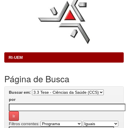
RI-UEM
Página de Busca
Buscar em:
por
Filtros correntes: