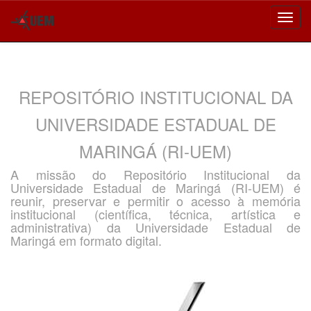
Skip
navigation
REPOSITÓRIO INSTITUCIONAL DA
UNIVERSIDADE ESTADUAL DE
MARINGÁ (RI-UEM)
A missão do Repositório Institucional da
Universidade Estadual de Maringá (RI-UEM) é
reunir, preservar e permitir o acesso à memória
institucional (científica, técnica, artística e
administrativa) da Universidade Estadual de
Maringá em formato digital.