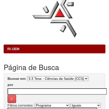
RI-UEM
Página de Busca
Buscar em:
por
Filtros correntes: