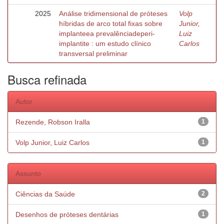
2025
Análise tridimensional de próteses
Volp
híbridas de arco total fixas sobre
Junior,
implanteea prevalênciadeperi-
Luiz
implantite : um estudo clínico
Carlos
transversal preliminar
Busca refinada
Autor
Rezende, Robson Iralla
1
Volp Junior, Luiz Carlos
1
Assunto
Ciências da Saúde
2
Desenhos de próteses dentárias
1