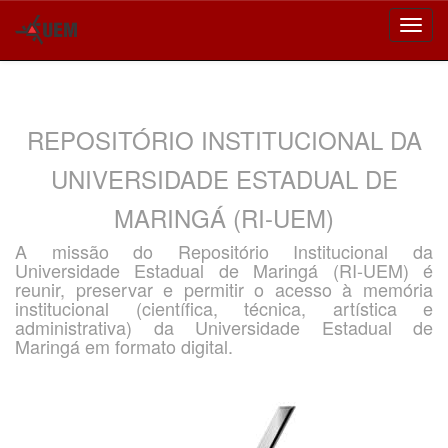
Skip
navigation
REPOSITÓRIO INSTITUCIONAL DA
UNIVERSIDADE ESTADUAL DE
MARINGÁ (RI-UEM)
A missão do Repositório Institucional da
Universidade Estadual de Maringá (RI-UEM) é
reunir, preservar e permitir o acesso à memória
institucional (científica, técnica, artística e
administrativa) da Universidade Estadual de
Maringá em formato digital.