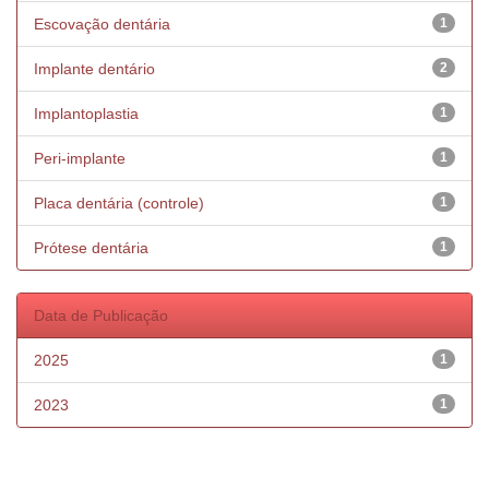
Escovação dentária
1
Implante dentário
2
Implantoplastia
1
Peri-implante
1
Placa dentária (controle)
1
Prótese dentária
1
Data de Publicação
2025
1
2023
1