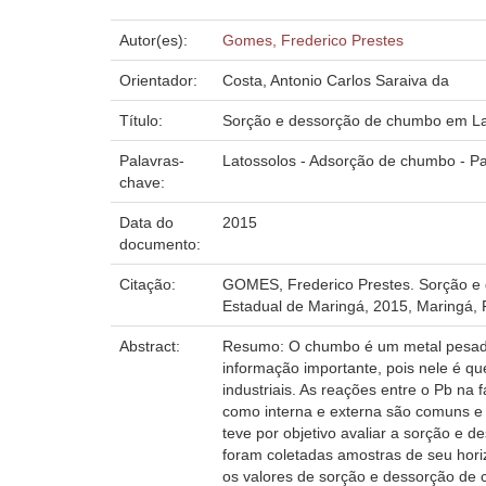
Autor(es):
Gomes, Frederico Prestes
Orientador:
Costa, Antonio Carlos Saraiva da
Título:
Sorção e dessorção de chumbo em La
Palavras-
Latossolos - Adsorção de chumbo - P
chave:
Data do
2015
documento:
Citação:
GOMES, Frederico Prestes. Sorção e 
Estadual de Maringá, 2015, Maringá, 
Abstract:
Resumo: O chumbo é um metal pesado 
informação importante, pois nele é q
industriais. As reações entre o Pb na
como interna e externa são comuns e 
teve por objetivo avaliar a sorção e
foram coletadas amostras de seu horiz
os valores de sorção e dessorção de