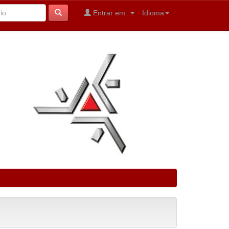
Entrar em:
Idioma