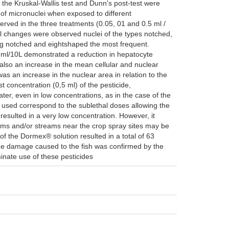
the Kruskal-Wallis test and Dunn's post-test were
 of micronuclei when exposed to different
rved in the three treatments (0.05, 01 and 0.5 ml /
cal changes were observed nuclei of the types notched,
ing notched and eightshaped the most frequent.
5 ml/10L demonstrated a reduction in hepatocyte
also an increase in the mean cellular and nuclear
was an increase in the nuclear area in relation to the
t concentration (0,5 ml) of the pesticide,
ter, even in low concentrations, as in the case of the
 used correspond to the sublethal doses allowing the
 resulted in a very low concentration. However, it
reams and/or streams near the crop spray sites may be
 of the Dormex® solution resulted in a total of 63
The damage caused to the fish was confirmed by the
inate use of these pesticides