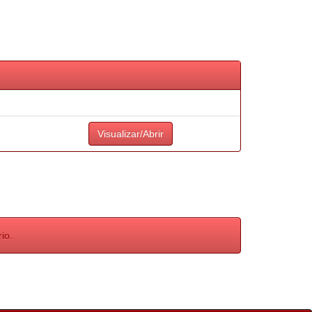
Visualizar/Abrir
io.