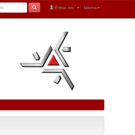
Entrar em:
Idioma