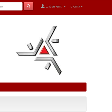
Entrar em:
Idioma