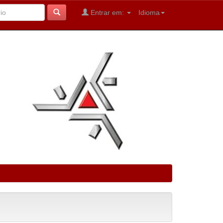
Entrar em:
Idioma