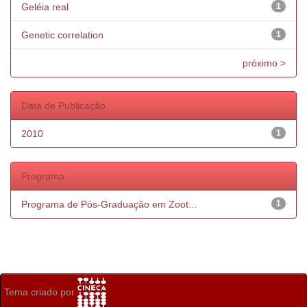
Geléia real
1
Genetic correlation
1
próximo >
Data de Publicação
2010
1
Programa
Programa de Pós-Graduação em Zoot...
1
Tema criado por