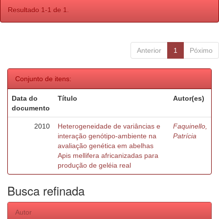
Resultado 1-1 de 1.
Anterior
1
Póximo
Conjunto de itens:
Data do
Título
Autor(es)
documento
2010
Heterogeneidade de variâncias e
Faquinello,
interação genótipo-ambiente na
Patrícia
avaliação genética em abelhas
Apis mellifera africanizadas para
produção de geléia real
Busca refinada
Autor