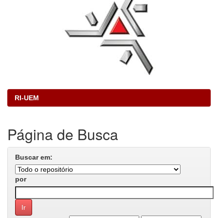
RI-UEM
Página de Busca
Buscar em:
por