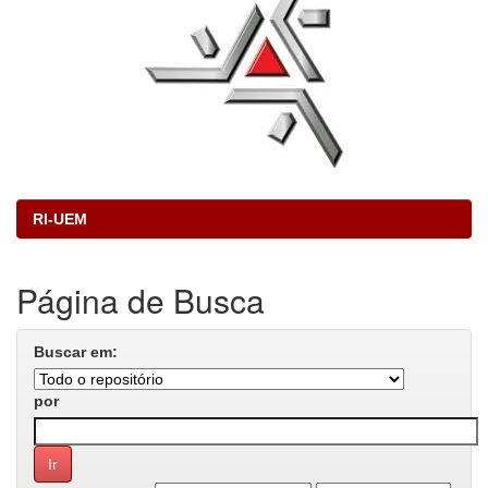
RI-UEM
Página de Busca
Buscar em:
por