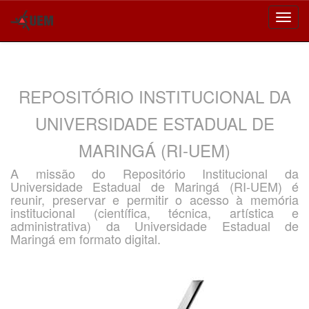
Skip
navigation
REPOSITÓRIO INSTITUCIONAL DA
UNIVERSIDADE ESTADUAL DE
MARINGÁ (RI-UEM)
A missão do Repositório Institucional da
Universidade Estadual de Maringá (RI-UEM) é
reunir, preservar e permitir o acesso à memória
institucional (científica, técnica, artística e
administrativa) da Universidade Estadual de
Maringá em formato digital.