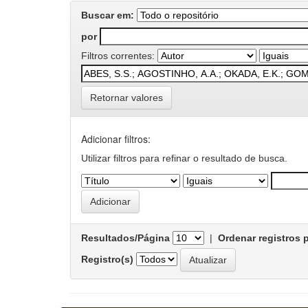
Buscar em:
por
Filtros correntes:
Retornar valores
Adicionar filtros:
Utilizar filtros para refinar o resultado de busca.
Resultados/Página
|
Ordenar registros 
Registro(s)