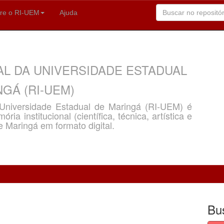
re o RI-UEM
Ajuda
AL DA UNIVERSIDADE ESTADUAL
GÁ (RI-UEM)
a Universidade Estadual de Maringá (RI-UEM) é
ria institucional (científica, técnica, artística e
e Maringá em formato digital.
Bu